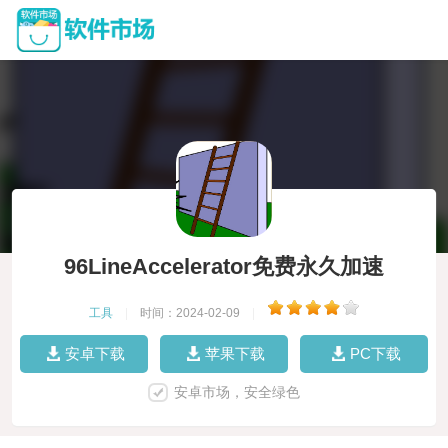
96LineAccelerator免费永久加速
工具
|
时间：2024-02-09
|
安卓下载
苹果下载
PC下载
安卓市场，安全绿色