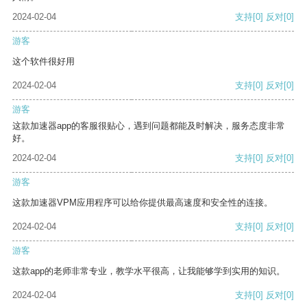
2024-02-04
支持
[0]
反对
[0]
游客
这个软件很好用
2024-02-04
支持
[0]
反对
[0]
游客
这款加速器app的客服很贴心，遇到问题都能及时解决，服务态度非常
好。
2024-02-04
支持
[0]
反对
[0]
游客
这款加速器VPM应用程序可以给你提供最高速度和安全性的连接。
2024-02-04
支持
[0]
反对
[0]
游客
这款app的老师非常专业，教学水平很高，让我能够学到实用的知识。
2024-02-04
支持
[0]
反对
[0]