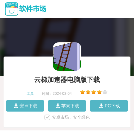
云梯加速器电脑版下载
工具
|
时间：2024-02-04
|
安卓下载
苹果下载
PC下载
安卓市场，安全绿色