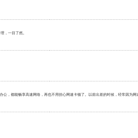
合理，一目了然。
作办公，都能畅享高速网络，再也不用担心网速卡顿了。以前出差的时候，经常因为网