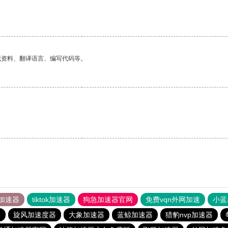
找资料、翻译语言、编写代码等。
加速器
tiktok加速器
狗急加速器官网
免费vqn外网加速
小蓝
器
旋风加速度器
大象加速器
蓝鲸加速器
猎豹nvp加速器