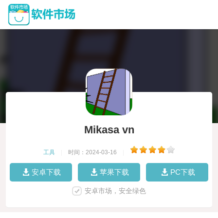
Mikasa vn
工具
|
时间：2024-03-16
|
安卓下载
苹果下载
PC下载
安卓市场，安全绿色