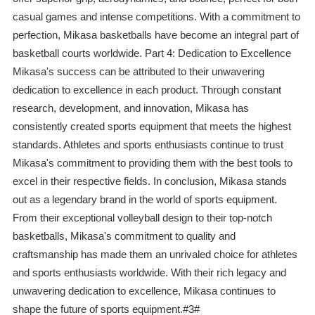
casual games and intense competitions. With a commitment to
perfection, Mikasa basketballs have become an integral part of
basketball courts worldwide. Part 4: Dedication to Excellence
Mikasa's success can be attributed to their unwavering
dedication to excellence in each product. Through constant
research, development, and innovation, Mikasa has
consistently created sports equipment that meets the highest
standards. Athletes and sports enthusiasts continue to trust
Mikasa's commitment to providing them with the best tools to
excel in their respective fields. In conclusion, Mikasa stands
out as a legendary brand in the world of sports equipment.
From their exceptional volleyball design to their top-notch
basketballs, Mikasa's commitment to quality and
craftsmanship has made them an unrivaled choice for athletes
and sports enthusiasts worldwide. With their rich legacy and
unwavering dedication to excellence, Mikasa continues to
shape the future of sports equipment.#3#