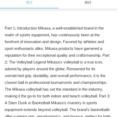
简介
排行
Part 1: Introduction Mikasa, a well-established brand in the
realm of sports equipment, has continuously been at the
forefront of innovation and design. Favored by athletes and
sport enthusiasts alike, Mikasa products have garnered a
reputation for their exceptional quality and craftsmanship. Part
2: The Volleyball Legend Mikasa's volleyball is a true icon,
adored by players around the globe. Renowned for its
unmatched grip, durability, and overall performance, it is the
chosen ball in professional tournaments and championships.
The Mikasa volleyball has set the standard in the industry,
making it the go-to for both indoor and beach volleyball. Part 3:
A Slam Dunk in Basketball Mikasa's mastery in sports
equipment extends beyond volleyball. The brand's basketballs
offer superior grip, aerodynamics, and bounce, perfect for both