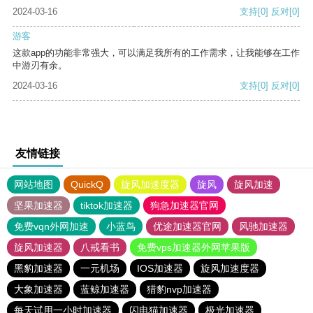
2024-03-16
支持
[0]
反对
[0]
游客
这款app的功能非常强大，可以满足我所有的工作需求，让我能够在工作
中游刃有余。
2024-03-16
支持
[0]
反对
[0]
友情链接
网站地图
QuickQ
旋风加速度器
旋风
旋风加速
坚果加速器
tiktok加速器
狗急加速器官网
免费vqn外网加速
小蓝鸟
优途加速器官网
风驰加速器
旋风加速器
八戒看书
免费vps加速器外网苹果版
黑豹加速器
一元机场
IOS加速器
旋风加速度器
大象加速器
蓝鲸加速器
猎豹nvp加速器
每天试用一小时加速器
闪电猫加速器
极光加速器