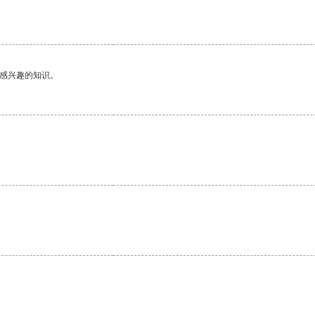
己感兴趣的知识。
。