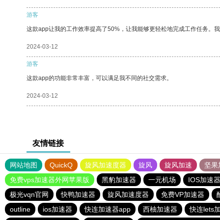
游客
这款app让我的工作效率提高了50%，让我能够更轻松地完成工作任务。
2024-03-12
游客
这款app的功能非常丰富，可以满足我不同的社交需求。
2024-03-12
友情链接
网站地图
QuickQ
旋风加速度器
旋风
旋风加速
坚果
免费vps加速器外网苹果版
黑豹加速器
一元机场
IOS加速
极光vqn官网
快鸭加速器
旋风加速度器
免费VP加速器
outline
ios加速器
快连加速器app
西柚加速器
快连lets