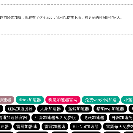
我以前经常加班，现在有了这个app，我可以提前下班，有更多的时间陪伴家人。
加速器
tiktok加速器
狗急加速器官网
免费vqn外网加速
小蓝
器
旋风加速度器
大象加速器
蓝鲸加速器
猎豹nvp加速器
酷通加速器官网
油管加速器永久免费版
飞跃加速器
外网加速免
加速器
雷霆加器速
雷霆加器速
BitzNet加速器
雷霆每天免费