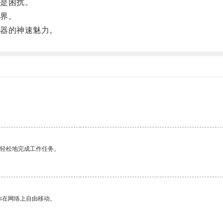
是困扰。
界。
器的神速魅力。
更轻松地完成工作任务。
你在网络上自由移动。