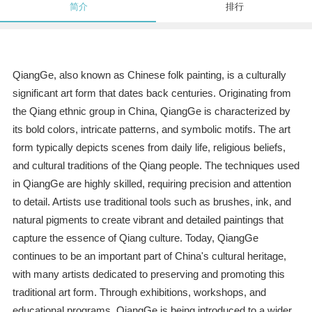
简介
排行
QiangGe, also known as Chinese folk painting, is a culturally
significant art form that dates back centuries. Originating from
the Qiang ethnic group in China, QiangGe is characterized by
its bold colors, intricate patterns, and symbolic motifs. The art
form typically depicts scenes from daily life, religious beliefs,
and cultural traditions of the Qiang people. The techniques used
in QiangGe are highly skilled, requiring precision and attention
to detail. Artists use traditional tools such as brushes, ink, and
natural pigments to create vibrant and detailed paintings that
capture the essence of Qiang culture. Today, QiangGe
continues to be an important part of China's cultural heritage,
with many artists dedicated to preserving and promoting this
traditional art form. Through exhibitions, workshops, and
educational programs, QiangGe is being introduced to a wider