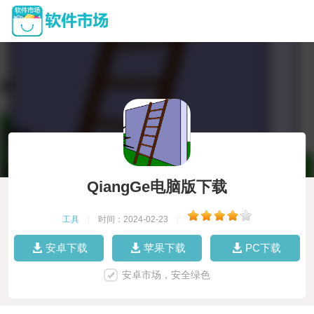
QiangGe电脑版下载
工具
|
时间：2024-02-23
|
安卓下载
苹果下载
PC下载
安卓市场，安全绿色