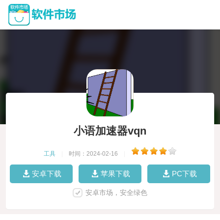
小语加速器vqn
工具
|
时间：2024-02-16
|
安卓下载
苹果下载
PC下载
安卓市场，安全绿色