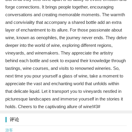
forge connections. It brings people together, encouraging
conversations and creating memorable moments. The warmth
and conviviality that accompany a shared bottle add an extra
layer of enchantment to its allure. For those passionate about
wine, known as oenophiles, the journey never ends. They delve
deeper into the world of wine, exploring different regions,
vineyards, and winemakers. They appreciate the artistry
behind each bottle and seek to expand their knowledge through
tastings, wine courses, and visits to renowned wineries. So,
next time you pour yourself a glass of wine, take a moment to
appreciate the vast and enchanting world that unfolds within
that delicate liquid. Let it transport you to vineyards nestled in
picturesque landscapes and immerse yourself in the stories it
holds. Cheers to the captivating allure of wine!#3#
评论
游客