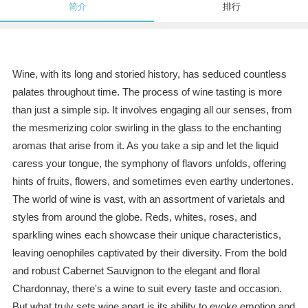
简介
排行
Wine, with its long and storied history, has seduced countless
palates throughout time. The process of wine tasting is more
than just a simple sip. It involves engaging all our senses, from
the mesmerizing color swirling in the glass to the enchanting
aromas that arise from it. As you take a sip and let the liquid
caress your tongue, the symphony of flavors unfolds, offering
hints of fruits, flowers, and sometimes even earthy undertones.
The world of wine is vast, with an assortment of varietals and
styles from around the globe. Reds, whites, roses, and
sparkling wines each showcase their unique characteristics,
leaving oenophiles captivated by their diversity. From the bold
and robust Cabernet Sauvignon to the elegant and floral
Chardonnay, there's a wine to suit every taste and occasion.
But what truly sets wine apart is its ability to evoke emotion and