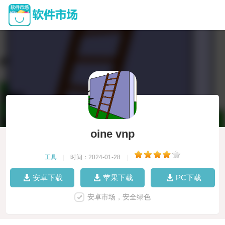
oine vnp
工具
|
时间：2024-01-28
|
安卓下载
苹果下载
PC下载
安卓市场，安全绿色