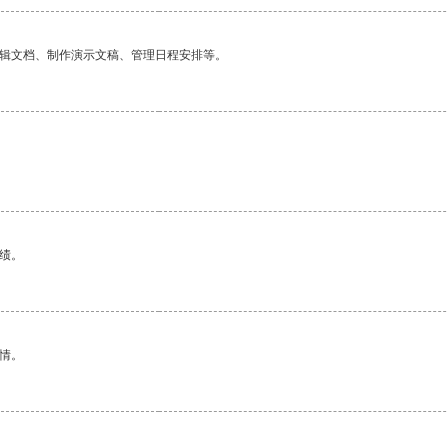
编辑文档、制作演示文稿、管理日程安排等。
绩。
情。