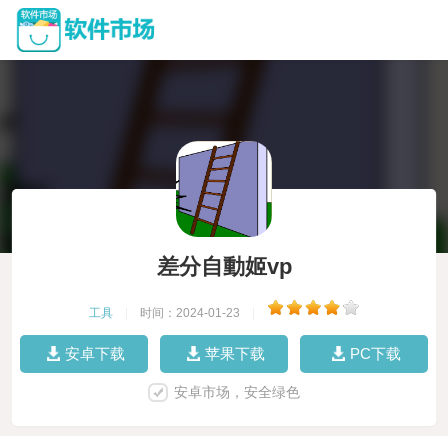
差分自動姬vp
工具
|
时间：2024-01-23
|
安卓下载
苹果下载
PC下载
安卓市场，安全绿色