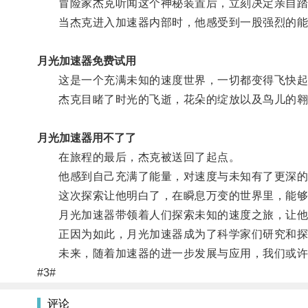
冒险家杰克听闻这个神秘装置后，立刻决定亲自踏
当杰克进入加速器内部时，他感受到一股强烈的能
月光加速器免费试用
这是一个充满未知的速度世界，一切都变得飞快起
杰克目睹了时光的飞逝，花朵的绽放以及鸟儿的翱
月光加速器用不了了
在旅程的最后，杰克被送回了起点。
他感到自己充满了能量，对速度与未知有了更深的
这次探索让他明白了，在瞬息万变的世界里，能够
月光加速器带领着人们探索未知的速度之旅，让他
正因为如此，月光加速器成为了科学家们研究和探
未来，随着加速器的进一步发展与应用，我们或许
#3#
评论