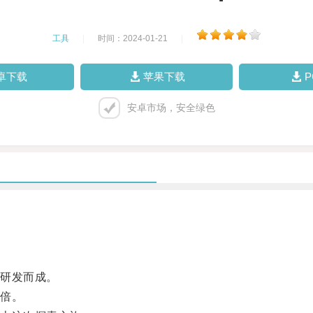
工具
|
时间：2024-01-21
|
卓下载
苹果下载
安卓市场，安全绿色
研发而成。
倍。