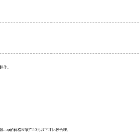
。
悉操作。
器app的价格应该在50元以下才比较合理。