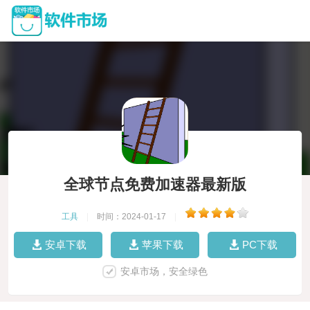
全球节点免费加速器最新版
工具
|
时间：2024-01-17
|
安卓下载
苹果下载
PC下载
安卓市场，安全绿色