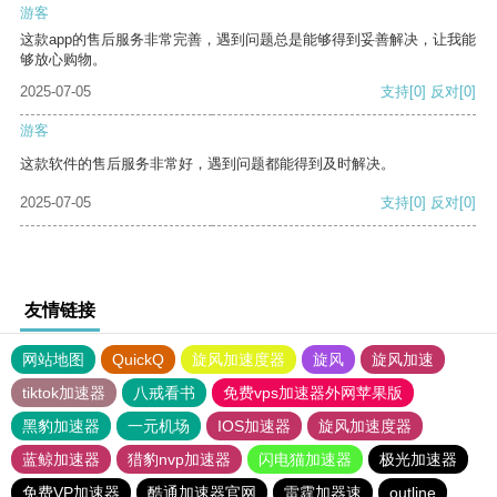
游客
这款app的售后服务非常完善，遇到问题总是能够得到妥善解决，让我能
够放心购物。
2025-07-05
支持
[0]
反对
[0]
游客
这款软件的售后服务非常好，遇到问题都能得到及时解决。
2025-07-05
支持
[0]
反对
[0]
友情链接
网站地图
QuickQ
旋风加速度器
旋风
旋风加速
tiktok加速器
八戒看书
免费vps加速器外网苹果版
黑豹加速器
一元机场
IOS加速器
旋风加速度器
蓝鲸加速器
猎豹nvp加速器
闪电猫加速器
极光加速器
免费VP加速器
酷通加速器官网
雷霆加器速
outline