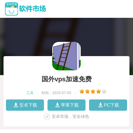
国外vps加速免费
工具
|
时间：2025-07-05
|
安卓下载
苹果下载
PC下载
安卓市场，安全绿色