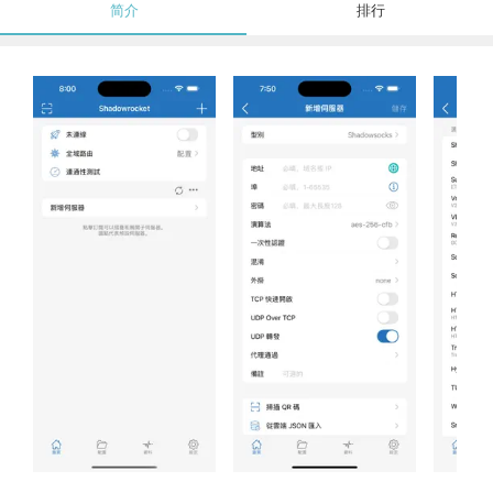
简介
排行