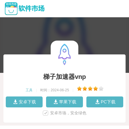
梯子加速器vnp
工具
|
时间：2024-06-25
|
安卓下载
苹果下载
PC下载
安卓市场，安全绿色