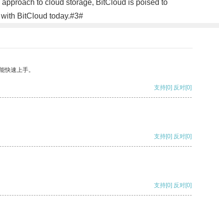
e approach to cloud storage, BitCloud is poised to
n with BitCloud today.#3#
能快速上手。
支持
[0]
反对
[0]
支持
[0]
反对
[0]
支持
[0]
反对
[0]