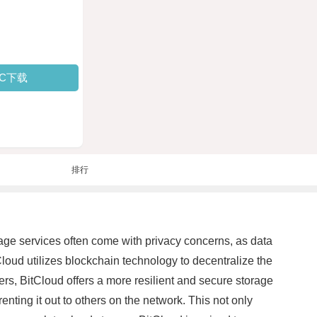
PC下载
排行
orage services often come with privacy concerns, as data
loud utilizes blockchain technology to decentralize the
ers, BitCloud offers a more resilient and secure storage
nting it out to others on the network. This not only