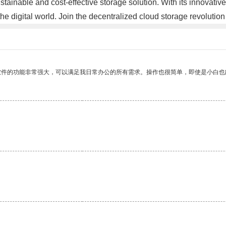
stainable and cost-effective storage solution. With its innovativ
e digital world. Join the decentralized cloud storage revolutio
软件的功能非常强大，可以满足我日常办公的所有需求。操作也很简单，即使是小白也
。