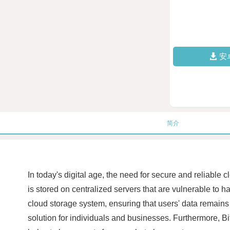
安
简介
In today's digital age, the need for secure and reliable
is stored on centralized servers that are vulnerable to 
cloud storage system, ensuring that users' data remains 
solution for individuals and businesses. Furthermore, Bi