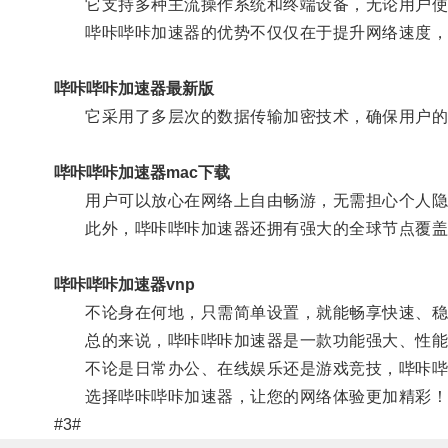
它支持多种主流操作系统和终端设备，无论用户使用
哔咔哔咔加速器的优势不仅仅在于提升网络速度，
哔咔哔咔加速器最新版
它采用了多层次的数据传输加密技术，确保用户的网
哔咔哔咔加速器mac下载
用户可以放心在网络上自由畅游，无需担心个人隐
此外，哔咔哔咔加速器还拥有强大的全球节点覆盖，
哔咔哔咔加速器vnp
不论身在何地，只需简单设置，就能畅享快速、稳
总的来说，哔咔哔咔加速器是一款功能强大、性能
不论是日常办公、在线娱乐还是游戏竞技，哔咔哔
选择哔咔哔咔加速器，让您的网络体验更加精彩！
#3#