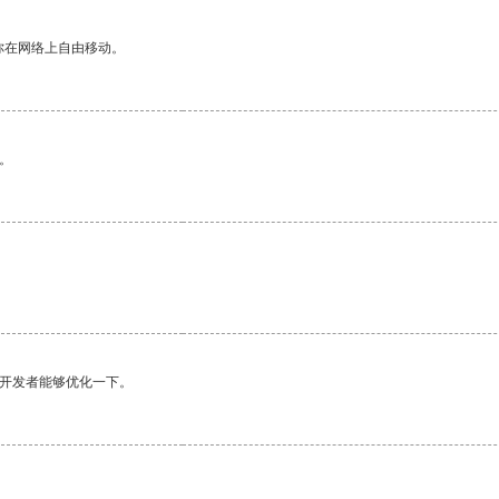
你在网络上自由移动。
。
望开发者能够优化一下。