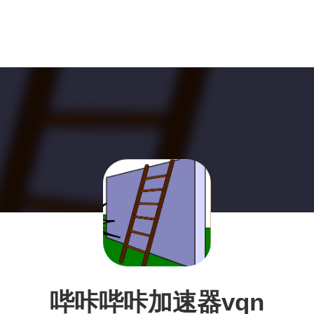
哔咔哔咔加速器vqn