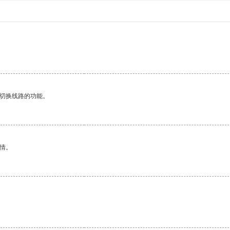
动切换线路的功能。
情。